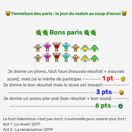
Fermeture des paris : le jour du match au coup d'envoi
Bons paris
Je donne un prono…tout faux (mauvais résultat + mauvais
1 pt
score), mais j’ai le mérite de participer ---------
---
Je donne le bon résultat mais le score est inexact-------------
3 pts
------------------------------------------
---
Je donne un prono pile-poil (bon résultat + bon score) --------
6 pts
-----------------------------------------
---
Le foot Valentinois n’est pas mort, il sommeille pour revenir plus fort !
Act 1 : Le réveil ! 2017
Act 2 : La renaissance ! 2019