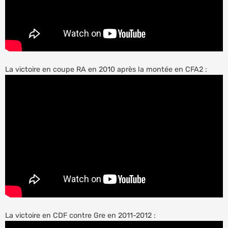
La victoire en coupe RA en 2010 après la montée en CFA2 :
La victoire en CDF contre Gre en 2011-2012 :