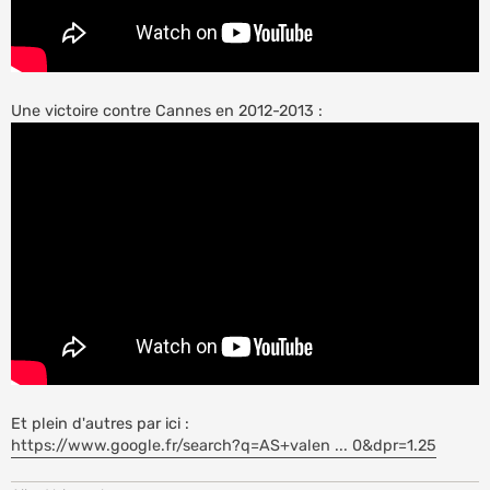
Une victoire contre Cannes en 2012-2013 :
Et plein d'autres par ici :
https://www.google.fr/search?q=AS+valen ... 0&dpr=1.25