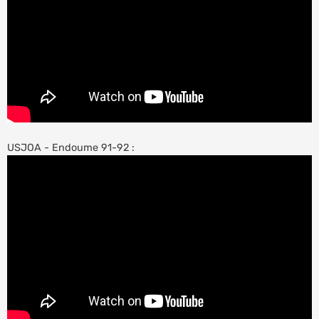
USJOA - Endoume 91-92 :